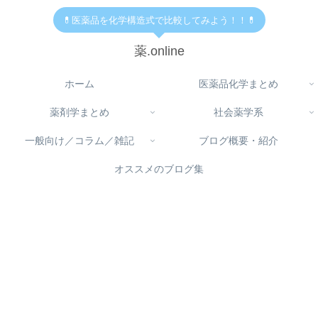
💊医薬品を化学構造式で比較してみよう！！💊
薬.online
ホーム
医薬品化学まとめ
薬剤学まとめ
社会薬学系
一般向け／コラム／雑記
ブログ概要・紹介
オススメのブログ集