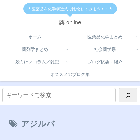
💊医薬品を化学構造式で比較してみよう！！💊
薬.online
ホーム
医薬品化学まとめ
薬剤学まとめ
社会薬学系
一般向け／コラム／雑記
ブログ概要・紹介
オススメのブログ集
アジルバ