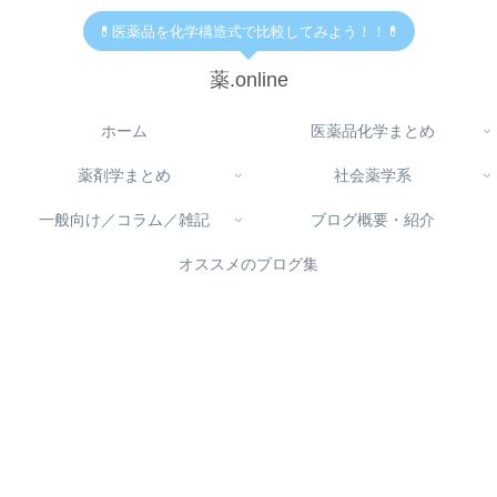
💊医薬品を化学構造式で比較してみよう！！💊
薬.online
ホーム
医薬品化学まとめ
薬剤学まとめ
社会薬学系
一般向け／コラム／雑記
ブログ概要・紹介
オススメのブログ集