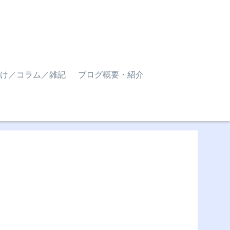
け／コラム／雑記
ブログ概要・紹介