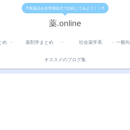
💊医薬品を化学構造式で比較してみよう！！💊
薬.online
とめ
薬剤学まとめ
社会薬学系
一般向
オススメのブログ集