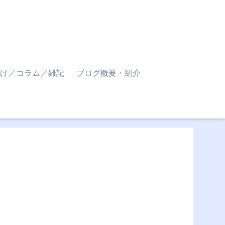
け／コラム／雑記
ブログ概要・紹介