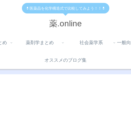
💊医薬品を化学構造式で比較してみよう！！💊
薬.online
とめ
薬剤学まとめ
社会薬学系
一般向
オススメのブログ集