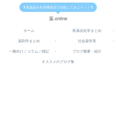
💊医薬品を化学構造式で比較してみよう！！💊
薬.online
ホーム
医薬品化学まとめ
薬剤学まとめ
社会薬学系
一般向け／コラム／雑記
ブログ概要・紹介
オススメのブログ集