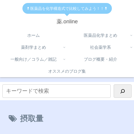
💊医薬品を化学構造式で比較してみよう！！💊
薬.online
ホーム
医薬品化学まとめ
薬剤学まとめ
社会薬学系
一般向け／コラム／雑記
ブログ概要・紹介
オススメのブログ集
摂取量