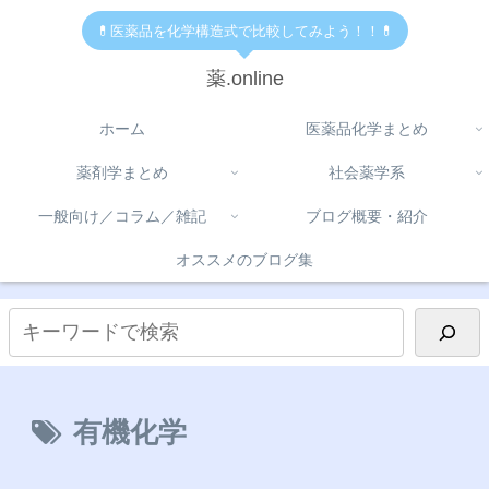
💊医薬品を化学構造式で比較してみよう！！💊
薬.online
ホーム
医薬品化学まとめ
薬剤学まとめ
社会薬学系
一般向け／コラム／雑記
ブログ概要・紹介
オススメのブログ集
有機化学