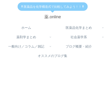
💊医薬品を化学構造式で比較してみよう！！💊
薬.online
ホーム
医薬品化学まとめ
薬剤学まとめ
社会薬学系
一般向け／コラム／雑記
ブログ概要・紹介
オススメのブログ集