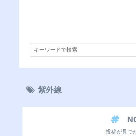
紫外線
N
投稿が見つ