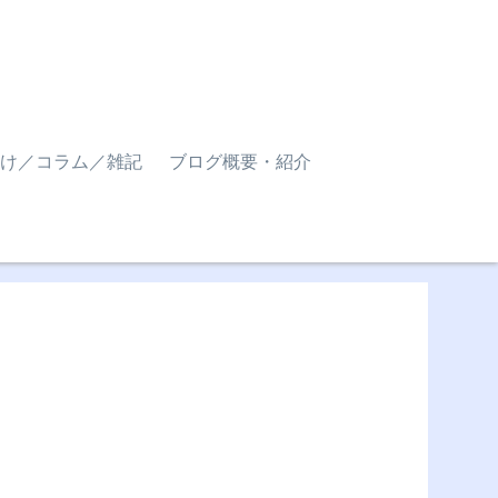
け／コラム／雑記
ブログ概要・紹介