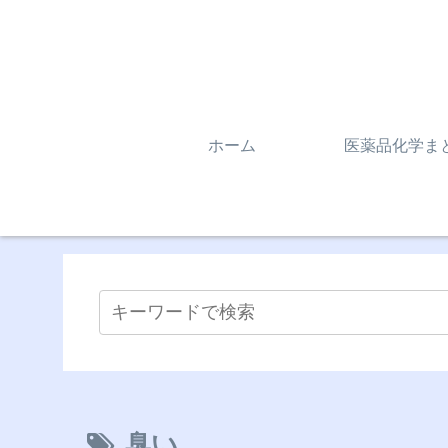
ホーム
医薬品化学ま
臭い