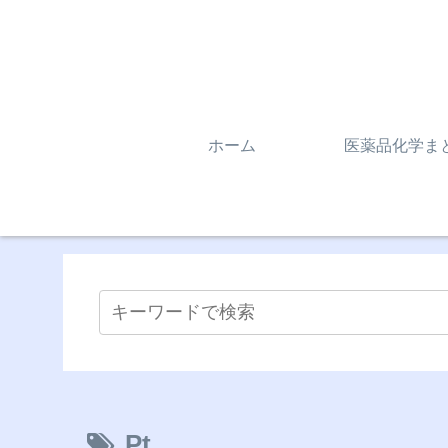
ホーム
医薬品化学ま
Pt