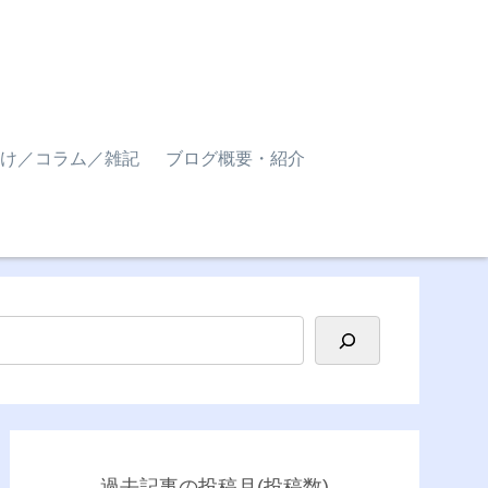
け／コラム／雑記
ブログ概要・紹介
過去記事の投稿月(投稿数)