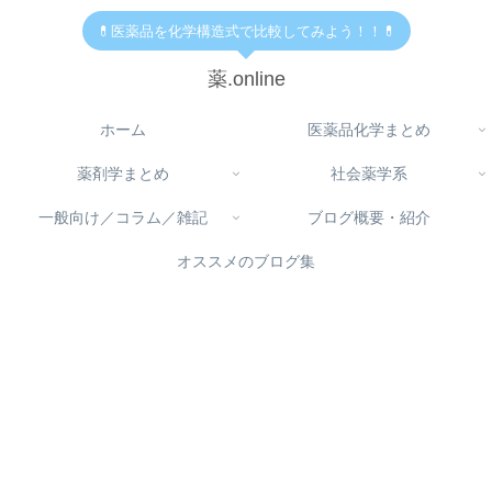
💊医薬品を化学構造式で比較してみよう！！💊
薬.online
ホーム
医薬品化学まとめ
薬剤学まとめ
社会薬学系
一般向け／コラム／雑記
ブログ概要・紹介
オススメのブログ集