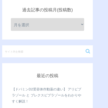
過去記事の投稿月(投稿数)
最近の投稿
【ドパミンD2受容体作動薬の違い】 アリピプ
ラゾール と ブレクスピプラゾールをわかりや
すく解説！