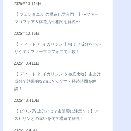
2025年10月14日
【 フェンタニル の構造化学入門！】〜ファー
マコフォア＆構造活性相関を解説〜
2025年10月6日
【 ディート と イカリジン 】虫よけ成分をわか
りやすくファーマコフォアで比較！
2025年8月11日
【 ディート と イカリジン を徹底比較】虫よけ
成分で効果的なのは？安全性・持続時間を解
説！
2025年8月10日
【 ピリン系 成分とは？市販薬に注意？！】ア
スピリンとの違いを化学構造で解説！
2025年2月5日