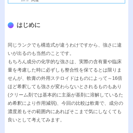
はじめに
同じランクでも構造式が違うわけですから、強さに違
いが出るのも当然のことです。
もちろん成分の化学的な強さは、実際の含有量や臨床
量を考慮した時に必ずしも整合性を保てるとは限りま
せんが、軟膏の外用ステロイドはものによって～16倍
ほど希釈しても強さが変わらないとされるものもあり
(クリーム剤では基本的に主薬が基剤に溶解しているた
め希釈により作用減弱)、今回の比較は軟膏で、成分の
濃度差もその範囲内にあればそこまで気にしなくても
良いとして考えてみます。