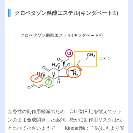
クロベタゾン酪酸エステル(キンダベート®︎)
全身性の副作用軽減のため、C11位(F上)を敢えてケト
ンのまま合成開発した薬剤。確かに副作用リスクは他
と比べて小さいようで、「Kinder(独：子供)にもより安