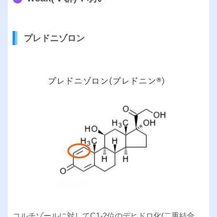
プレドニゾロン
コルチゾールに対してC1-2位のデヒドロ化(二重結合