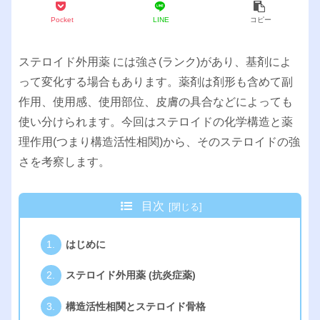
Pocket
LINE
コピー
ステロイド外用薬 には強さ(ランク)があり、基剤によ
って変化する場合もあります。薬剤は剤形も含めて副
作用、使用感、使用部位、皮膚の具合などによっても
使い分けられます。今回はステロイドの化学構造と薬
理作用(つまり構造活性相関)から、そのステロイドの強
さを考察します。
目次
はじめに
ステロイド外用薬 (抗炎症薬)
構造活性相関とステロイド骨格