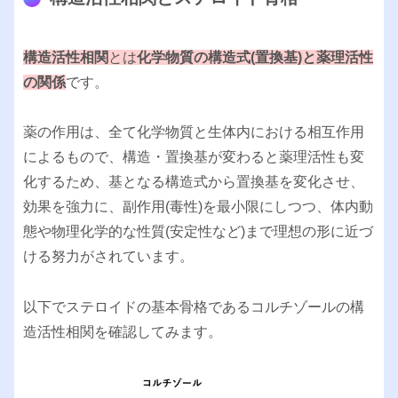
構造活性相関
とは
化学物質の構造式(置換基)と薬理活性
の関係
です。
薬の作用は、全て化学物質と生体内における相互作用
によるもので、構造・置換基が変わると薬理活性も変
化するため、基となる構造式から置換基を変化させ、
効果を強力に、副作用(毒性)を最小限にしつつ、体内動
態や物理化学的な性質(安定性など)まで理想の形に近づ
ける努力がされています。
以下でステロイドの基本骨格であるコルチゾールの構
造活性相関を確認してみます。