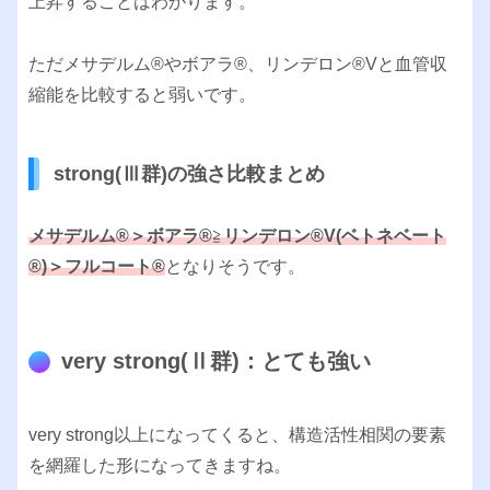
上昇することはわかります。
ただメサデルム®︎やボアラ®︎、リンデロン®︎Vと血管収
縮能を比較すると弱いです。
strong(Ⅲ群)の強さ比較まとめ
メサデルム®︎＞ボアラ®︎
≧
リンデロン®︎V(ベトネベート
®︎)＞フルコート®︎
となりそうです。
very strong(Ⅱ群)：とても強い
very strong以上になってくると、構造活性相関の要素
を網羅した形になってきますね。