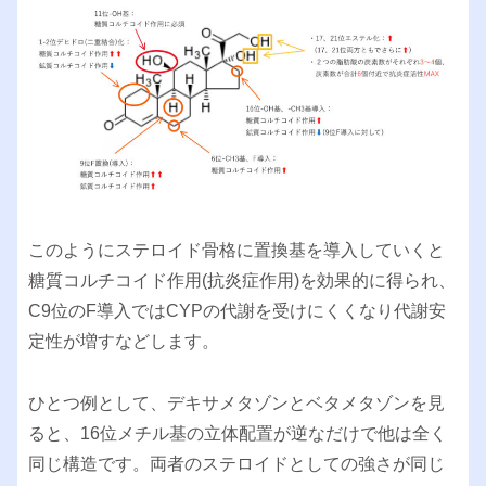
このようにステロイド骨格に置換基を導入していくと
糖質コルチコイド作用(抗炎症作用)を効果的に得られ、
C9位のF導入ではCYPの代謝を受けにくくなり代謝安
定性が増すなどします。
ひとつ例として、デキサメタゾンとベタメタゾンを見
ると、16位メチル基の立体配置が逆なだけで他は全く
同じ構造です。両者のステロイドとしての強さが同じ