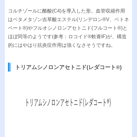
コルチゾールに酪酸(C4)を導入した形。血管収縮作用
はベタメタゾン吉草酸エステル(リンデロン®︎V、ベトネ
ベート®︎)やフルオシノロンアセトニド(フルコート®︎)と
ほぼ同等のようです(参考：ロコイド®︎軟膏IF)が、構造
的にはやはり抗炎症作用は強くなさそうですね。
トリアムシノロンアセトニド(レダコート®︎)