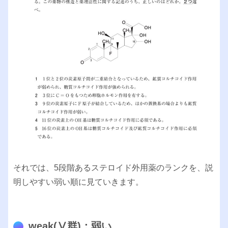
それでは、5段階あるステロイド外用薬のランクを、説
明しやすい弱い順に見ていきます。
weak(Ⅴ群)：弱い