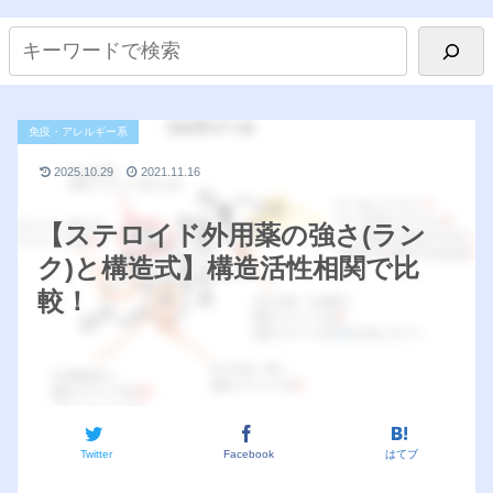
免疫・アレルギー系
2025.10.29
2021.11.16
【ステロイド外用薬の強さ(ラン
ク)と構造式】構造活性相関で比
較！
Twitter
Facebook
はてブ