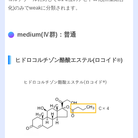
化)のみでweakに分類されます。
medium(Ⅳ群)：普通
ヒドロコルチゾン酪酸エステル(ロコイド®︎)