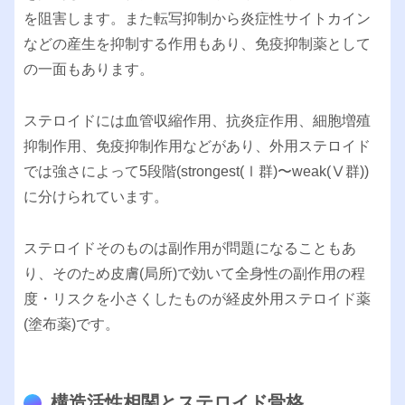
を阻害します。また転写抑制から炎症性サイトカイン
などの産生を抑制する作用もあり、免疫抑制薬として
の一面もあります。
ステロイドには血管収縮作用、抗炎症作用、細胞増殖
抑制作用、免疫抑制作用などがあり、外用ステロイド
では強さによって5段階(strongest(Ⅰ群)〜weak(Ⅴ群))
に分けられています。
ステロイドそのものは副作用が問題になることもあ
り、そのため皮膚(局所)で効いて全身性の副作用の程
度・リスクを小さくしたものが経皮外用ステロイド薬
(塗布薬)です。
構造活性相関とステロイド骨格