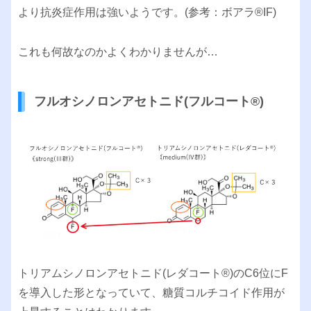
より抗炎症作用は強いようです。(参考：ボアラ®︎IF)
これも何故なのかよくわかりませんが…
フルオシノロンアセトニド(フルコート®︎)
トリアムシノロンアセトニド(レダコート®︎)のC6位にF
を導入した形となっていて、糖質コルチコイド作用が