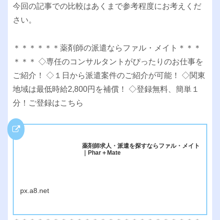
今回の記事での比較はあくまで参考程度にお考えくだ
さい。
＊＊＊＊＊＊薬剤師の派遣ならファル・メイト＊＊＊
＊＊＊ ◇専任のコンサルタントがぴったりのお仕事を
ご紹介！ ◇１日から派遣案件のご紹介が可能！ ◇関東
地域は最低時給2,800円を補償！ ◇登録無料、簡単１
分！ご登録はこちら
薬剤師求人・派遣を探すならファル・メイト
｜Phar＋Mate
px.a8.net