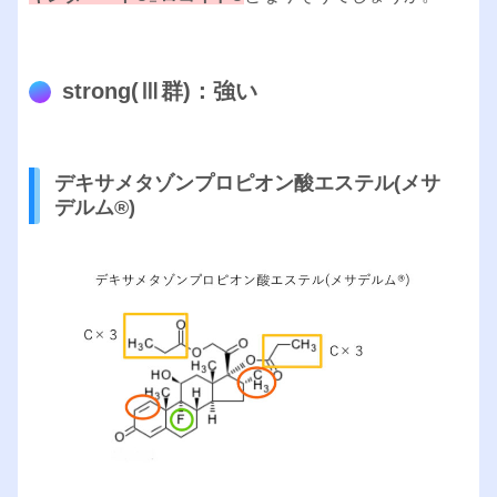
strong(Ⅲ群)：強い
デキサメタゾンプロピオン酸エステル(メサ
デルム®︎)