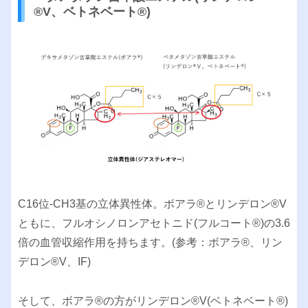
®︎V、ベトネベート®︎)
C16位-CH3基の立体異性体。ボアラ®︎とリンデロン®︎V
ともに、フルオシノロンアセトニド(フルコート®︎)の3.6
倍の血管収縮作用を持ちます。(参考：ボアラ®︎、リン
デロン®︎V、IF)
そして、ボアラ®︎の方がリンデロン®︎V(ベトネベート®︎)