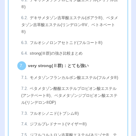
®︎)
デキサメタゾン吉草酸エステル(ボアラ®︎)、ベタメ
タゾン吉草酸エステル(リンデロン®︎V、ベトネベート
®︎)
フルオシノロンアセトニド(フルコート®︎)
strong(Ⅲ群)の強さ比較まとめ
very strong(Ⅱ群)：とても強い
モメタゾンフランカルボン酸エステル(フルメタ®︎)
ベタメタゾン酪酸エステルプロピオン酸エステル
(アンテベート®︎)、ベタメタゾンジプロピオン酸エステ
ル(リンデロン®︎DP)
フルオシノニド(トプシム®︎)
ジフルプレドナート(マイザー®︎)
ジフルコルトロン吉草酸エステル(ネリゾナ®︎、テ