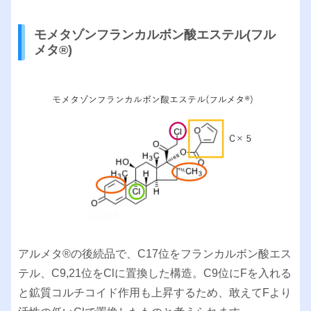
モメタゾンフランカルボン酸エステル(フル
メタ®︎)
アルメタ®︎の後続品で、C17位をフランカルボン酸エス
テル、C9,21位をClに置換した構造。C9位にFを入れる
と鉱質コルチコイド作用も上昇するため、敢えてFより