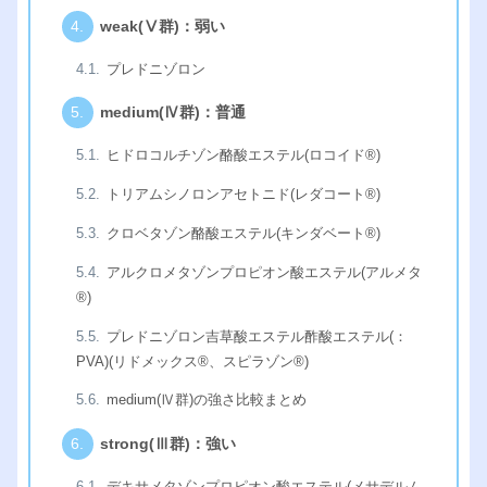
weak(Ⅴ群)：弱い
プレドニゾロン
medium(Ⅳ群)：普通
ヒドロコルチゾン酪酸エステル(ロコイド®︎)
トリアムシノロンアセトニド(レダコート®︎)
クロベタゾン酪酸エステル(キンダベート®︎)
アルクロメタゾンプロピオン酸エステル(アルメタ
®︎)
プレドニゾロン吉草酸エステル酢酸エステル(：
PVA)(リドメックス®︎、スピラゾン®︎)
medium(Ⅳ群)の強さ比較まとめ
strong(Ⅲ群)：強い
デキサメタゾンプロピオン酸エステル(メサデルム