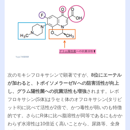
次のモキシフロキサシンで顕著ですが、
8位にエーテル
が加わると、トポイソメラーゼⅣへの阻害活性が向上
し、グラム陽性菌への抗菌活性も増強
されます。レボ
フロキサシン(S体)はラセミ体のオフロキサシン(タリビ
ット®︎)に比べて活性が2倍で、かつ毒性が弱いのも特徴
的です。さらにR体に比べ脂溶性が同等であるにもかか
わらず水溶性は10倍近く高いことから、尿路等、全身