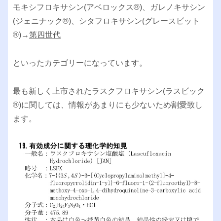
モキシフロキサシン(アベロックス®︎)、ガレノキサシン
(ジェニナック®︎)、シタフロキサシン(グレースビット
®︎)→
第四世代
といったカテゴリーになっています。
最も新しく上市されたラスクフロキサシン(ラスビック
®︎)に関しては、情報があまりにも少ないため割愛致し
ます。