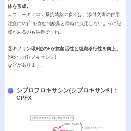
体を形成。
→ニューキノロン系抗菌薬の多くは、添付文書の併用
2+
注意にMg
を含む制酸薬と同時に服用しないように記
載があるのも納得ですね。
②キノリン環6位のFが抗菌活性と組織移行性を向上。
(例外 : ガレノキサシン)
などがあります。
シプロフロキサシン(シプロキサン®︎)：
CPFX