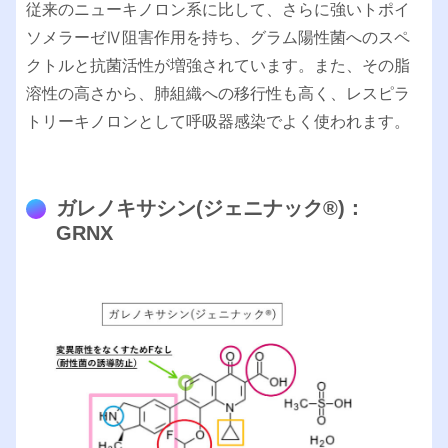
従来のニューキノロン系に比して、さらに強いトポイ
ソメラーゼⅣ阻害作用を持ち、グラム陽性菌へのスペ
クトルと抗菌活性が増強されています。また、その脂
溶性の高さから、肺組織への移行性も高く、レスピラ
トリーキノロンとして呼吸器感染でよく使われます。
ガレノキサシン(ジェニナック®︎)：
GRNX