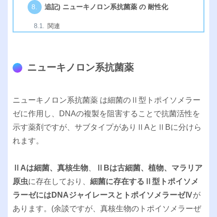
追記) ニューキノロン系抗菌薬 の 耐性化
関連
ニューキノロン系抗菌薬
ニューキノロン系抗菌薬 は細菌のⅡ型トポイソメラー
ゼに作用し、DNAの複製を阻害することで抗菌活性を
示す薬剤ですが、サブタイプがありⅡAとⅡBに分けら
れます。
ⅡAは細菌、真核生物
、
ⅡBは古細菌、植物、マラリア
原虫
に存在しており、
細菌に存在するⅡ型トポイソメ
ラーゼにはDNAジャイレースとトポイソメラーゼⅣ
が
あります。(余談ですが、真核生物のトポイソメラーぜ