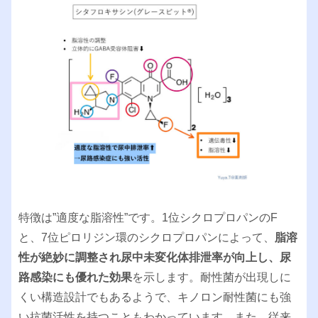
特徴は”適度な脂溶性”です。1位シクロプロパンのF
と、7位ピロリジン環のシクロプロパンによって、
脂溶
性が絶妙に調整され尿中未変化体排泄率が向上し、尿
路感染にも優れた効果
を示します。耐性菌が出現しに
くい構造設計でもあるようで、キノロン耐性菌にも強
い抗菌活性を持つこともわかっています。また、従来