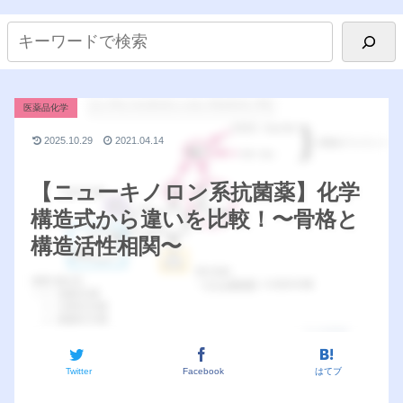
医薬品化学
2025.10.29
2021.04.14
【ニューキノロン系抗菌薬】化学
構造式から違いを比較！〜骨格と
構造活性相関〜
Twitter
Facebook
はてブ