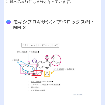
組織への移行性も良好となっています。
モキシフロキサシン(アベロックス®︎)：
MFLX