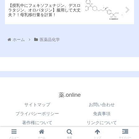
【授乳中にフェキソフェナジン、デスロ
ラタジン、オロパタジン】服用して大丈
夫？！母乳移行量を計算！
ホーム
医薬品化学
薬.online
サイトマップ
お問い合わせ
プライバシーポリシー
免責事項
著作権について
リンクについて
© 2021 薬.online.
メニュー
ホーム
検索
トップ
サイドバー