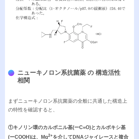
ニューキノロン系抗菌薬 の 構造活性
相関
まずニューキノロン系抗菌薬の全般に共通した構造上
の特性を確認すると、
①キノリン環のカルボニル基(ーC=O)とカルボキシ基
2+
(ーCOOH)は、Mg
を介してDNAジャイレースと複合