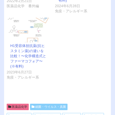
有料)
2022年2月21日
医薬品化学 番外編
2024年6月28日
免疫・アレルギー系
H1受容体拮抗薬(抗ヒ
スタミン薬)の違いを
比較！〜化学構造式と
ファーマコフォア〜
(※有料)
2023年6月27日
免疫・アレルギー系
医薬品化学
細菌・ウイルス・真菌