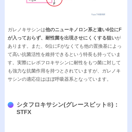
ガレノキサシンは
他のニューキノロン系と違い6位にF
が入っておらず、耐性菌を出現させにくくする狙い
が
あります。また、6位にFがなくても他の置換基によっ
て高い抗菌活性を維持できるという特長も持っていま
す。実際にレボフロキサシンに耐性をもつ菌に対して
も強力な抗菌作用を持つとされていますが、ガレノキ
サシンの適応症はほぼ呼吸器系となっています。
シタフロキサシン(グレースビット®︎)：
STFX