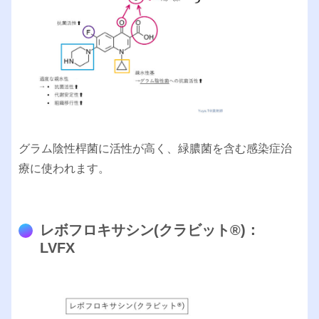
グラム陰性桿菌に活性が高く、緑膿菌を含む感染症治
療に使われます。
レボフロキサシン(クラビット®︎)：
LVFX