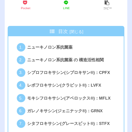
Pocket
LINE
コピー
目次
ニューキノロン系抗菌薬
ニューキノロン系抗菌薬 の 構造活性相関
シプロフロキサシン(シプロキサン®︎)：CPFX
レボフロキサシン(クラビット®︎)：LVFX
モキシフロキサシン(アベロックス®︎)：MFLX
ガレノキサシン(ジェニナック®︎)：GRNX
シタフロキサシン(グレースビット®︎)：STFX