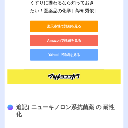
くすりに携わるなら知っておき
たい！医薬品の化学 [ 高橋 秀依 ]
楽天市場で詳細を見る
Amazonで詳細を見る
Yahoo!で詳細を見る
追記) ニューキノロン系抗菌薬 の 耐性
化