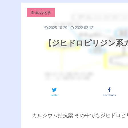
医薬品化学
2025.10.29
2022.02.12
【ジヒドロピリジン系カ
Twitter
Facebook
カルシウム拮抗薬 その中でもジヒドロ