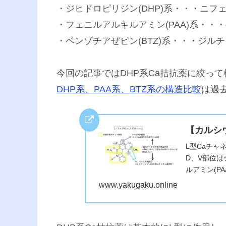
・ジヒドロピリジン(DHP)系・・・ニフェ
・フェニルアルキルアミン(PAA)系・・・
・ベンゾチアぜピン(BTZ)系・・・ジルチ
今回の記事ではDHP系Ca拮抗薬に絞っ
DHP系、PAA系、BTZ系の構造比較
は過
【カルシ
L型Caチャ
D、V部位は
ルアミン(P
www.yakugaku.online