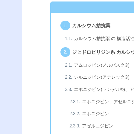
カルシウム拮抗薬
カルシウム拮抗薬 の 構造活
ジヒドロピリジン系 カルシ
アムロジピン(ノルバスク®︎)
シルニジピン(アテレック®︎)
エホニジピン(ランデル®︎)、ア
エホニジピン、アゼルニ
エホニジピン
アゼルニジピン