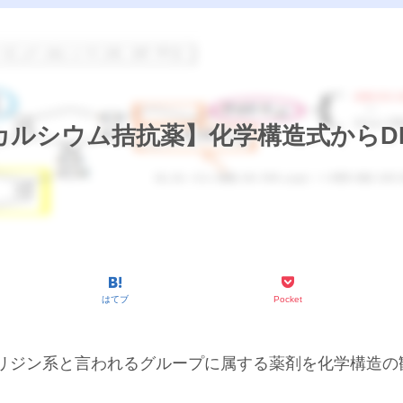
ルシウム拮抗薬】化学構造式からDH
はてブ
Pocket
ピリジン系と言われるグループに属する薬剤を化学構造の