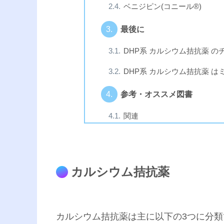
ベニジピン(コニール®︎)
最後に
DHP系 カルシウム拮抗薬 
DHP系 カルシウム拮抗薬 
参考・オススメ図書
関連
カルシウム拮抗薬
カルシウム拮抗薬は主に以下の3つに分類