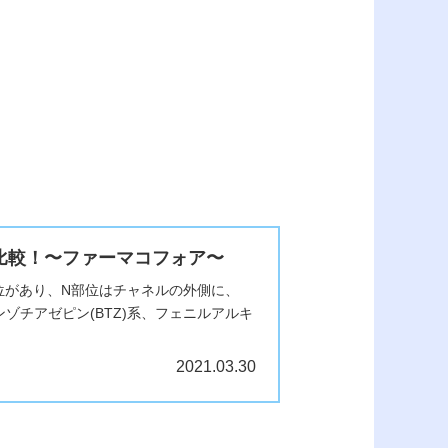
を比較！〜ファーマコフォア〜
部位があり、N部位はチャネルの外側に、
ゾチアゼピン(BTZ)系、フェニルアルキ
2021.03.30