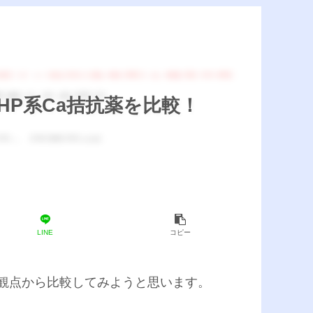
P系Ca拮抗薬を比較！
LINE
コピー
観点から比較してみようと思います。