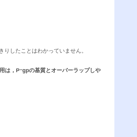
きりしたことはわかっていません。
互作用は，Pｰgpの基質とオーバーラップしや