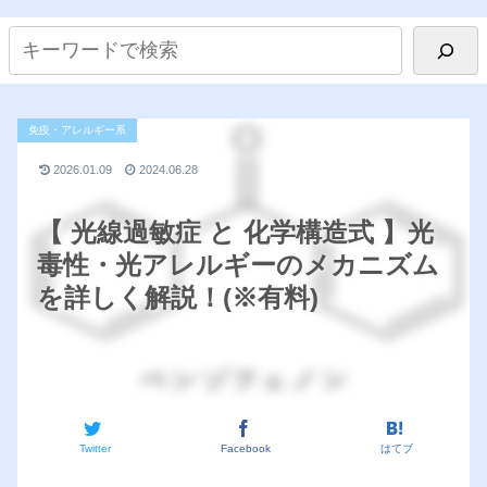
免疫・アレルギー系
2026.01.09
2024.06.28
【 光線過敏症 と 化学構造式 】光
毒性・光アレルギーのメカニズム
を詳しく解説！(※有料)
Twitter
Facebook
はてブ