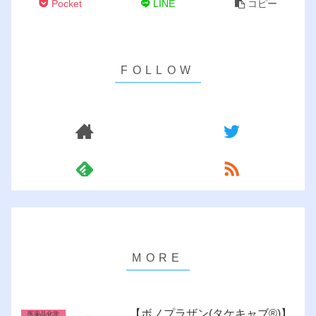
Pocket
LINE
コピー
【ボノプラザン(タケキャブ®︎)】
医薬品化学