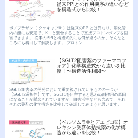
従来PPIとの作用機序の違いなど
を構造式から比較！
ボノプラザン（ タケキャブ®︎ ）は従来のPPIとは異なり、消化管
内の酸にも安定で、K＋と競合することで直接プロトンポンプを阻
害できます。 従来のPPIと構造式的にも何が違うのか、そんなと
ころにも着目して解説します。 プロトン...
【SGLT2阻害薬のファーマコフ
代謝系・内分泌系
ォア】化学構造式から違いを比
較！〜構造活性相関〜
SGLT2阻害薬の開発において重要視されているものの一つが
【SGLT2選択性】です。SGLT1を阻害すると思わぬ副作用の原因
になることが懸念されていますが、阻害活性なども含めて、それ
ぞれの薬剤の化学構造を比較して確認してみようと思います。
【ベルソムラ®︎とデエビゴ®︎】オ
医薬品化学
レキシン受容体拮抗薬の化学構
造から違いを比較！