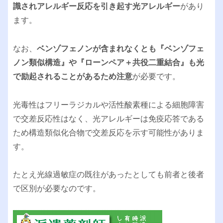
識されアレルギー反応を引き起す光アレルギー
があり
ます。
なお、
ベンゾフェノンが含まれなくとも『ベンゾフェ
ノン類似構造』や『ローンペア＋共役二重結合』も光
で励起されることがあるため注意
が必要です。
光毒性はフリーラジカルや活性酸素種による細胞障害
で交差反応性はなく、光アレルギーは免疫応答である
ため構造類似化合物で交差反応を示す可能性がありま
す。
たとえ光線過敏症の既往があったとしても前者と後者
で区別が必要なのです。