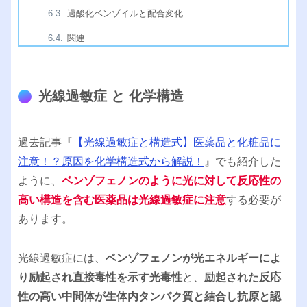
過酸化ベンゾイルと配合変化
関連
光線過敏症 と 化学構造
過去記事『
【光線過敏症と構造式】医薬品と化粧品に
注意！？原因を化学構造式から解説！
』でも紹介した
ように、
ベンゾフェノンのように光に対して反応性の
高い構造を含む医薬品は光線過敏症に注意
する必要が
あります。
光線過敏症には、
ベンゾフェノンが光エネルギーによ
り励起され直接毒性を示す光毒性
と、
励起された反応
性の高い中間体が生体内タンパク質と結合し抗原と認