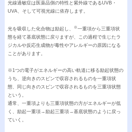
光線過敏症は医薬品側の特性と紫外線であるUVB・
UVA、そして可視光線に依存します。
※
光を吸収した化合物は励起し、
一重項から三重項状
態を経て基底状態に戻りますが、この過程で生じたラ
ジカルや反応生成物が毒性やアレルギーの原因になる
ことがあります。
※1つの電子がエネルギーの高い軌道に移る励起状態の
うち、逆向きのスピンで収容されるものを一重項状
態、同じ向きのスピンで収容されるものを三重項状態
という。
通常、一重項よりも三重項状態の方がエネルギーが低
く、励起一重項→励起三重項→基底状態のように戻っ
ていく。