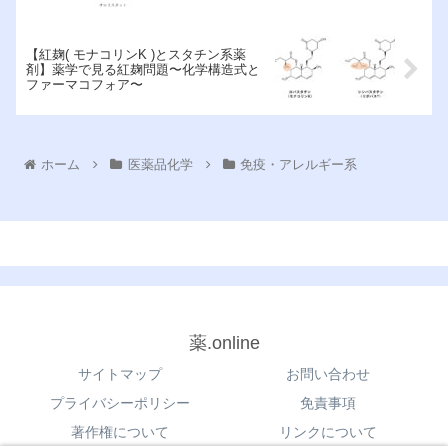
【紅麹( モナコリンK )とスタチン系薬
剤】薬学で見る紅麹問題〜化学構造式と
ファーマコフォア〜
ホーム
医薬品化学
免疫・アレルギー系
薬.online
サイトマップ
お問い合わせ
プライバシーポリシー
免責事項
著作権について
リンクについて