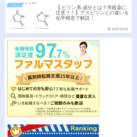
コラム
【 ピリン系 成分とは？市販薬に
注意？！】アスピリンとの違いを
化学構造で解説！
2025.02.05