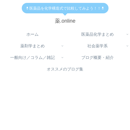
💊医薬品を化学構造式で比較してみよう！！💊
薬.online
ホーム
医薬品化学まとめ
薬剤学まとめ
社会薬学系
一般向け／コラム／雑記
ブログ概要・紹介
オススメのブログ集