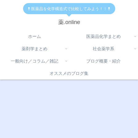
💊医薬品を化学構造式で比較してみよう！！💊
薬.online
ホーム
医薬品化学まとめ
薬剤学まとめ
社会薬学系
一般向け／コラム／雑記
ブログ概要・紹介
オススメのブログ集