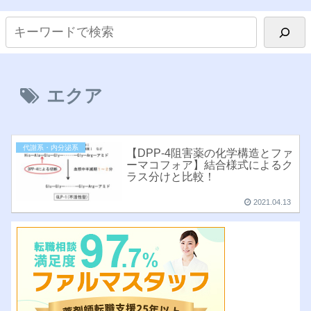
エクア
代謝系・内分泌系
【DPP-4阻害薬の化学構造とファ
ーマコフォア】結合様式によるク
ラス分けと比較！
2021.04.13