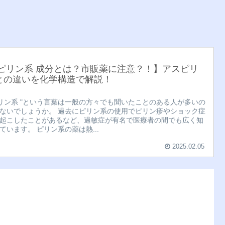
 ピリン系 成分とは？市販薬に注意？！】アスピリ
との違いを化学構造で解説！
ピリン系 "という言葉は一般の方々でも聞いたことのある人が多いの
ないでしょうか。 過去にピリン系の使用でピリン疹やショック症
起こしたことがあるなど、過敏症が有名で医療者の間でも広く知
ています。 ピリン系の薬は熱...
2025.02.05