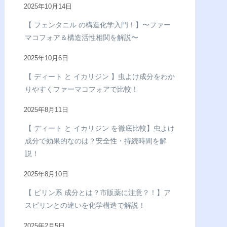
2025年10月14日
【 フェンタニル の構造化学入門！】〜ファー
マコフォア＆構造活性相関を解説〜
2025年10月6日
【 ディート と イカリジン 】虫よけ成分をわか
りやすくファーマコフォアで比較！
2025年8月11日
【 ディート と イカリジン を徹底比較】虫よけ
成分で効果的なのは？安全性・持続時間を解
説！
2025年8月10日
【 ピリン系 成分とは？市販薬に注意？！】ア
スピリンとの違いを化学構造で解説！
2025年2月5日