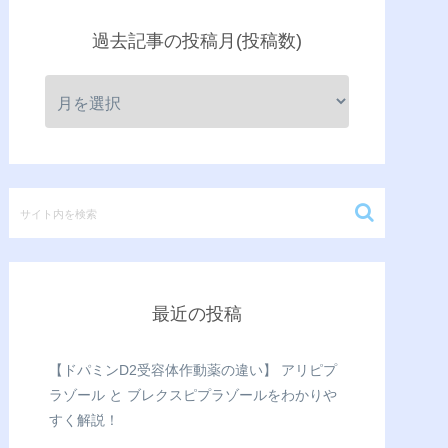
過去記事の投稿月(投稿数)
最近の投稿
【ドパミンD2受容体作動薬の違い】 アリピプ
ラゾール と ブレクスピプラゾールをわかりや
すく解説！