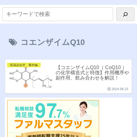
コエンザイムQ10
医薬品化学 番外編
【コエンザイムQ10（ CoQ10 ）
の化学構造式と特徴】作用機序や
副作用、飲み合わせを解説！
2024.08.23