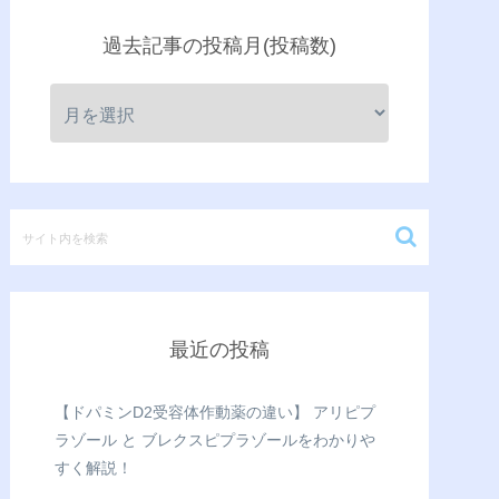
過去記事の投稿月(投稿数)
最近の投稿
【ドパミンD2受容体作動薬の違い】 アリピプ
ラゾール と ブレクスピプラゾールをわかりや
すく解説！