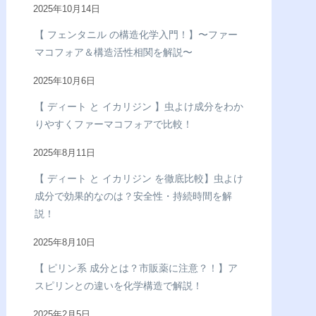
2025年10月14日
【 フェンタニル の構造化学入門！】〜ファー
マコフォア＆構造活性相関を解説〜
2025年10月6日
【 ディート と イカリジン 】虫よけ成分をわか
りやすくファーマコフォアで比較！
2025年8月11日
【 ディート と イカリジン を徹底比較】虫よけ
成分で効果的なのは？安全性・持続時間を解
説！
2025年8月10日
【 ピリン系 成分とは？市販薬に注意？！】ア
スピリンとの違いを化学構造で解説！
2025年2月5日