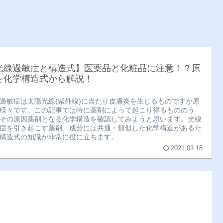
光線過敏症と構造式】医薬品と化粧品に注意！？原
を化学構造式から解説！
過敏症は太陽光線(紫外線)に当たり皮膚炎を生じるものですが原
様々です。この記事では特に薬剤によって起こり得るもののう
その原因薬剤となる化学構造を確認してみようと思います。光線
症を引き起こす薬剤、成分には共通・類似した化学構造があるた
構造式の知識が非常に役に立ちます。
2021.03.18