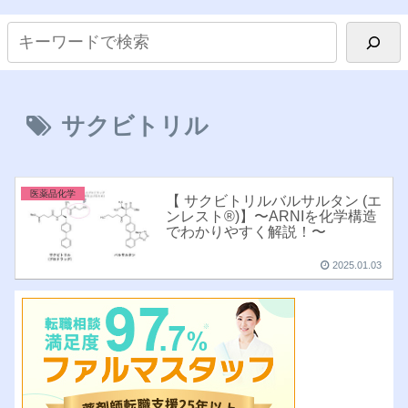
サクビトリル
医薬品化学
【 サクビトリルバルサルタン (エ
ンレスト®︎)】〜ARNIを化学構造
でわかりやすく解説！〜
2025.01.03