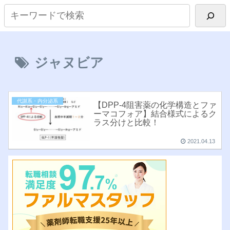
ジャヌビア
代謝系・内分泌系
【DPP-4阻害薬の化学構造とファ
ーマコフォア】結合様式によるク
ラス分けと比較！
2021.04.13