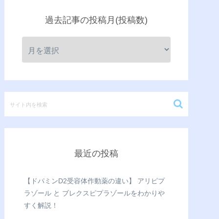
過去記事の投稿月(投稿数)
最近の投稿
【ドパミンD2受容体作動薬の違い】 アリピプ
ラゾール と ブレクスピプラゾールをわかりや
すく解説！