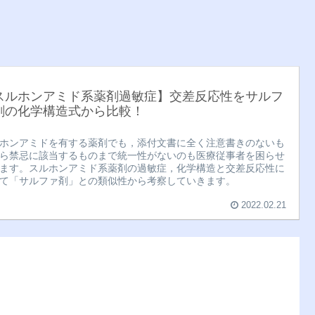
スルホンアミド系薬剤過敏症】交差反応性をサルフ
剤の化学構造式から比較！
ホンアミドを有する薬剤でも，添付文書に全く注意書きのないも
ら禁忌に該当するものまで統一性がないのも医療従事者を困らせ
ます。スルホンアミド系薬剤の過敏症，化学構造と交差反応性に
て「サルファ剤」との類似性から考察していきます。
2022.02.21