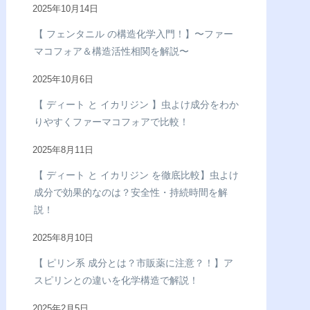
2025年10月14日
【 フェンタニル の構造化学入門！】〜ファー
マコフォア＆構造活性相関を解説〜
2025年10月6日
【 ディート と イカリジン 】虫よけ成分をわか
りやすくファーマコフォアで比較！
2025年8月11日
【 ディート と イカリジン を徹底比較】虫よけ
成分で効果的なのは？安全性・持続時間を解
説！
2025年8月10日
【 ピリン系 成分とは？市販薬に注意？！】ア
スピリンとの違いを化学構造で解説！
2025年2月5日