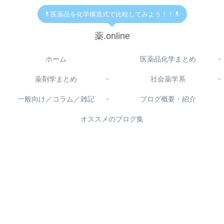
💊医薬品を化学構造式で比較してみよう！！💊
薬.online
ホーム
医薬品化学まとめ
薬剤学まとめ
社会薬学系
一般向け／コラム／雑記
ブログ概要・紹介
オススメのブログ集