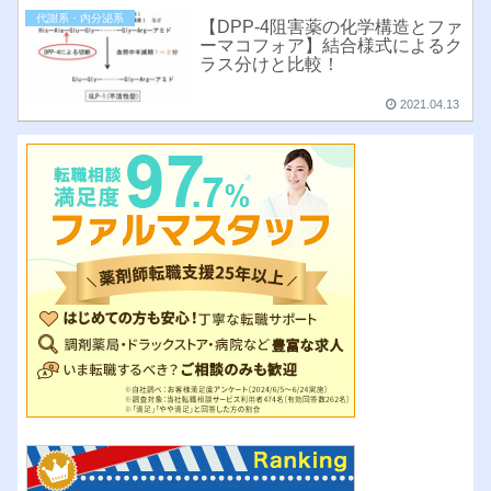
代謝系・内分泌系
【DPP-4阻害薬の化学構造とファ
ーマコフォア】結合様式によるク
ラス分けと比較！
2021.04.13