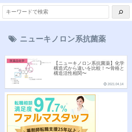
ニューキノロン系抗菌薬
医薬品化学
【ニューキノロン系抗菌薬】化学
構造式から違いを比較！〜骨格と
構造活性相関〜
2021.04.14