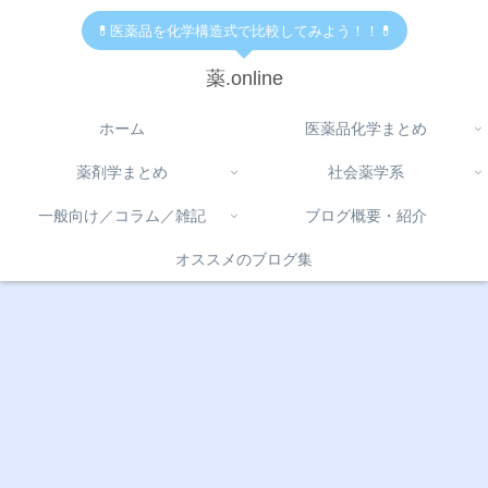
💊医薬品を化学構造式で比較してみよう！！💊
薬.online
ホーム
医薬品化学まとめ
薬剤学まとめ
社会薬学系
一般向け／コラム／雑記
ブログ概要・紹介
オススメのブログ集