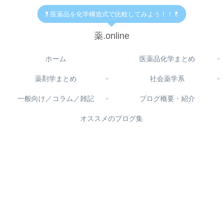
💊医薬品を化学構造式で比較してみよう！！💊
薬.online
ホーム
医薬品化学まとめ
薬剤学まとめ
社会薬学系
一般向け／コラム／雑記
ブログ概要・紹介
オススメのブログ集