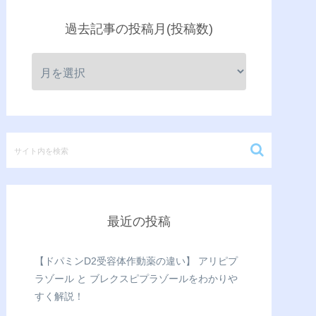
過去記事の投稿月(投稿数)
最近の投稿
【ドパミンD2受容体作動薬の違い】 アリピプ
ラゾール と ブレクスピプラゾールをわかりや
すく解説！