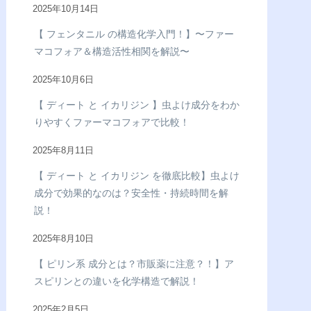
2025年10月14日
【 フェンタニル の構造化学入門！】〜ファー
マコフォア＆構造活性相関を解説〜
2025年10月6日
【 ディート と イカリジン 】虫よけ成分をわか
りやすくファーマコフォアで比較！
2025年8月11日
【 ディート と イカリジン を徹底比較】虫よけ
成分で効果的なのは？安全性・持続時間を解
説！
2025年8月10日
【 ピリン系 成分とは？市販薬に注意？！】ア
スピリンとの違いを化学構造で解説！
2025年2月5日