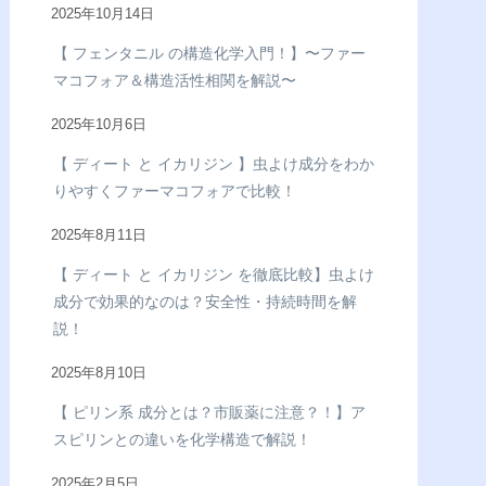
2025年10月14日
【 フェンタニル の構造化学入門！】〜ファー
マコフォア＆構造活性相関を解説〜
2025年10月6日
【 ディート と イカリジン 】虫よけ成分をわか
りやすくファーマコフォアで比較！
2025年8月11日
【 ディート と イカリジン を徹底比較】虫よけ
成分で効果的なのは？安全性・持続時間を解
説！
2025年8月10日
【 ピリン系 成分とは？市販薬に注意？！】ア
スピリンとの違いを化学構造で解説！
2025年2月5日