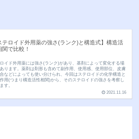
ステロイド外用薬の強さ(ランク)と構造式】構造活
相関で比較！
ロイド外用薬には強さ(ランク)があり、基剤によって変化する場
あります。薬剤は剤形も含めて副作用、使用感、使用部位、皮膚
合などによっても使い分けられ、今回はステロイドの化学構造と
作用(つまり構造活性相関)から、そのステロイドの強さを考察し
ます。
2021.11.16