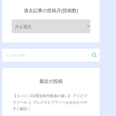
過去記事の投稿月(投稿数)
最近の投稿
【ドパミンD2受容体作動薬の違い】 アリピプ
ラゾール と ブレクスピプラゾールをわかりや
すく解説！