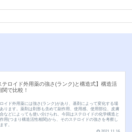
ステロイド外用薬の強さ(ランク)と構造式】構造活
相関で比較！
ロイド外用薬には強さ(ランク)があり、基剤によって変化する場
あります。薬剤は剤形も含めて副作用、使用感、使用部位、皮膚
合などによっても使い分けられ、今回はステロイドの化学構造と
作用(つまり構造活性相関)から、そのステロイドの強さを考察し
ます。
2021.11.16