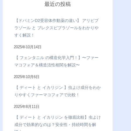
最近の投稿
【ドパミンD2受容体作動薬の違い】 アリピプ
ラゾール と ブレクスピプラゾールをわかりや
すく解説！
2025年10月14日
【 フェンタニル の構造化学入門！】〜ファー
マコフォア＆構造活性相関を解説〜
2025年10月6日
【 ディート と イカリジン 】虫よけ成分をわか
りやすくファーマコフォアで比較！
2025年8月11日
【 ディート と イカリジン を徹底比較】虫よけ
成分で効果的なのは？安全性・持続時間を解