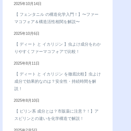
2025年10月14日
【 フェンタニル の構造化学入門！】〜ファー
マコフォア＆構造活性相関を解説〜
2025年10月6日
【 ディート と イカリジン 】虫よけ成分をわか
りやすくファーマコフォアで比較！
2025年8月11日
【 ディート と イカリジン を徹底比較】虫よけ
成分で効果的なのは？安全性・持続時間を解
説！
2025年8月10日
【 ピリン系 成分とは？市販薬に注意？！】ア
スピリンとの違いを化学構造で解説！
2025年2月5日