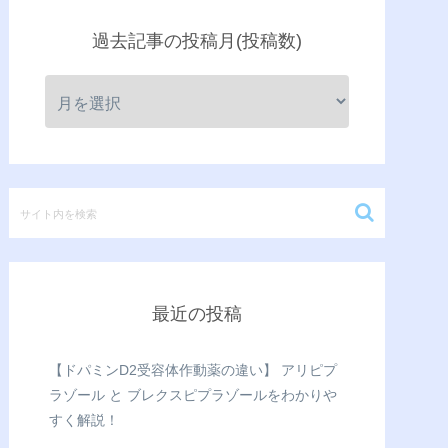
過去記事の投稿月(投稿数)
最近の投稿
【ドパミンD2受容体作動薬の違い】 アリピプ
ラゾール と ブレクスピプラゾールをわかりや
すく解説！