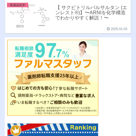
医薬品化学
【 サクビトリルバルサルタン (エ
ンレスト®︎)】〜ARNIを化学構造
でわかりやすく解説！〜
2025.01.03