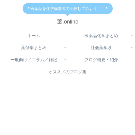
💊医薬品を化学構造式で比較してみよう！！💊
薬.online
ホーム
医薬品化学まとめ
薬剤学まとめ
社会薬学系
一般向け／コラム／雑記
ブログ概要・紹介
オススメのブログ集