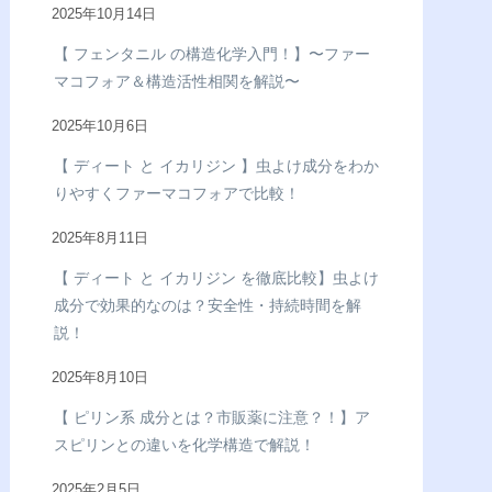
2025年10月14日
【 フェンタニル の構造化学入門！】〜ファー
マコフォア＆構造活性相関を解説〜
2025年10月6日
【 ディート と イカリジン 】虫よけ成分をわか
りやすくファーマコフォアで比較！
2025年8月11日
【 ディート と イカリジン を徹底比較】虫よけ
成分で効果的なのは？安全性・持続時間を解
説！
2025年8月10日
【 ピリン系 成分とは？市販薬に注意？！】ア
スピリンとの違いを化学構造で解説！
2025年2月5日