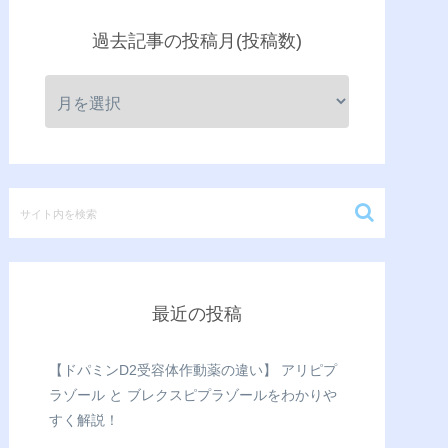
過去記事の投稿月(投稿数)
最近の投稿
【ドパミンD2受容体作動薬の違い】 アリピプ
ラゾール と ブレクスピプラゾールをわかりや
すく解説！