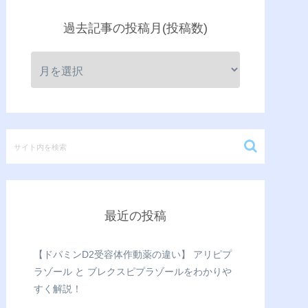
過去記事の投稿月(投稿数)
最近の投稿
【ドパミンD2受容体作動薬の違い】 アリピプ
ラゾール と ブレクスピプラゾールをわかりや
すく解説！