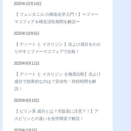
2025年10月14日
【 フェンタニル の構造化学入門！】〜ファー
マコフォア＆構造活性相関を解説〜
2025年10月6日
【 ディート と イカリジン 】虫よけ成分をわか
りやすくファーマコフォアで比較！
2025年8月11日
【 ディート と イカリジン を徹底比較】虫よけ
成分で効果的なのは？安全性・持続時間を解
説！
2025年8月10日
【 ピリン系 成分とは？市販薬に注意？！】ア
スピリンとの違いを化学構造で解説！
2025年2月5日