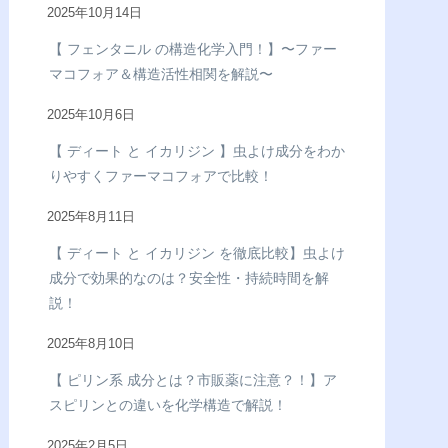
2025年10月14日
【 フェンタニル の構造化学入門！】〜ファー
マコフォア＆構造活性相関を解説〜
2025年10月6日
【 ディート と イカリジン 】虫よけ成分をわか
りやすくファーマコフォアで比較！
2025年8月11日
【 ディート と イカリジン を徹底比較】虫よけ
成分で効果的なのは？安全性・持続時間を解
説！
2025年8月10日
【 ピリン系 成分とは？市販薬に注意？！】ア
スピリンとの違いを化学構造で解説！
2025年2月5日