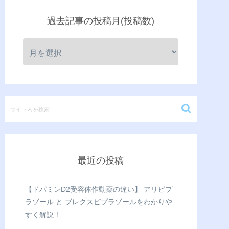
過去記事の投稿月(投稿数)
最近の投稿
【ドパミンD2受容体作動薬の違い】 アリピプ
ラゾール と ブレクスピプラゾールをわかりや
すく解説！