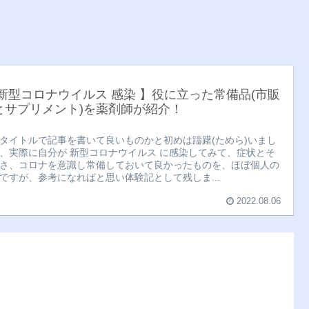
 新型コロナウイルス 感染 】役に立った常備品(市販
とサプリメント)を薬剤師が紹介！
タイトルで記事を書いて良いものかと初めは躊躇(ためら)いまし
、実際に自分が 新型コロナウイルス に感染してみて、症状とそ
さ、コロナを意識し常備しておいて良かったものを、ほぼ個人の
ですが、参考になればと思い体験記として残しま...
2022.08.06