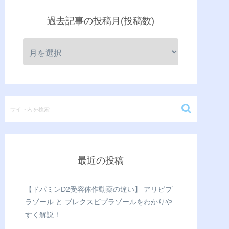
過去記事の投稿月(投稿数)
最近の投稿
【ドパミンD2受容体作動薬の違い】 アリピプ
ラゾール と ブレクスピプラゾールをわかりや
すく解説！