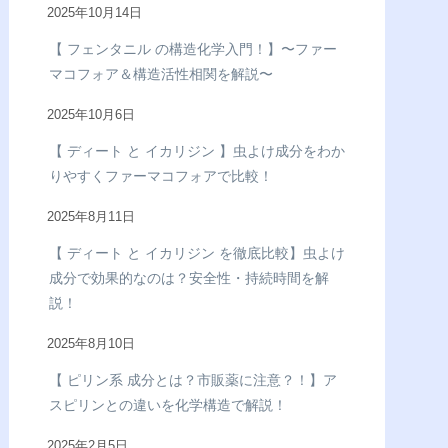
2025年10月14日
【 フェンタニル の構造化学入門！】〜ファー
マコフォア＆構造活性相関を解説〜
2025年10月6日
【 ディート と イカリジン 】虫よけ成分をわか
りやすくファーマコフォアで比較！
2025年8月11日
【 ディート と イカリジン を徹底比較】虫よけ
成分で効果的なのは？安全性・持続時間を解
説！
2025年8月10日
【 ピリン系 成分とは？市販薬に注意？！】ア
スピリンとの違いを化学構造で解説！
2025年2月5日