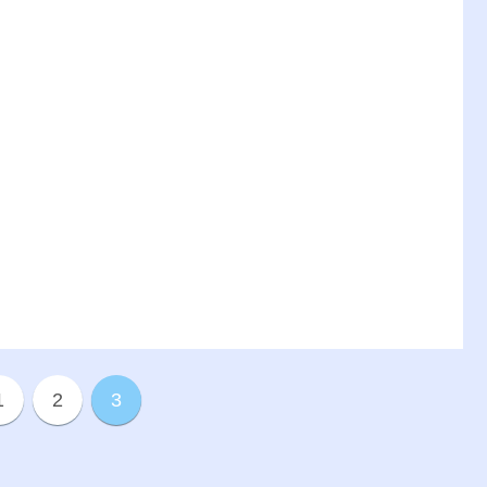
1
2
3