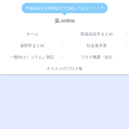
💊医薬品を化学構造式で比較してみよう！！💊
薬.online
ホーム
医薬品化学まとめ
薬剤学まとめ
社会薬学系
一般向け／コラム／雑記
ブログ概要・紹介
オススメのブログ集