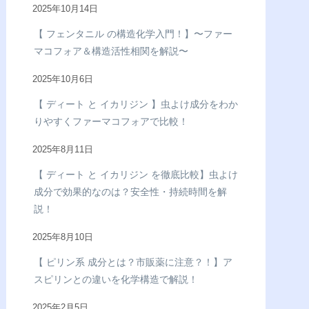
2025年10月14日
【 フェンタニル の構造化学入門！】〜ファー
マコフォア＆構造活性相関を解説〜
2025年10月6日
【 ディート と イカリジン 】虫よけ成分をわか
りやすくファーマコフォアで比較！
2025年8月11日
【 ディート と イカリジン を徹底比較】虫よけ
成分で効果的なのは？安全性・持続時間を解
説！
2025年8月10日
【 ピリン系 成分とは？市販薬に注意？！】ア
スピリンとの違いを化学構造で解説！
2025年2月5日