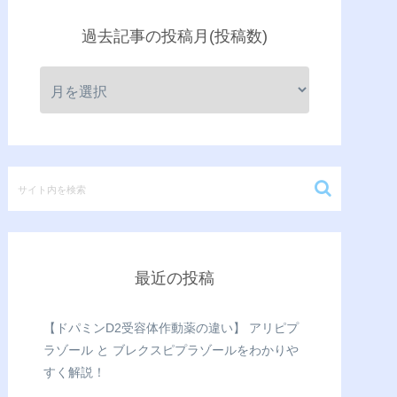
過去記事の投稿月(投稿数)
最近の投稿
【ドパミンD2受容体作動薬の違い】 アリピプ
ラゾール と ブレクスピプラゾールをわかりや
すく解説！