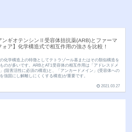
アンギオテンシンⅡ受容体拮抗薬(ARB)とファーマ
フォア】化学構造式で相互作用の強さを比較！
Bの化学構造上の特徴としてテトラゾール基またはその類似構造を
ものが多いです。ARBとAT1受容体の相互作用は「アドレスドメ
」(阻害活性に必須の構造)と、「アンカードメイン」(受容体への
を強固にし解離しにくくする構造)が重要です。
2021.03.27