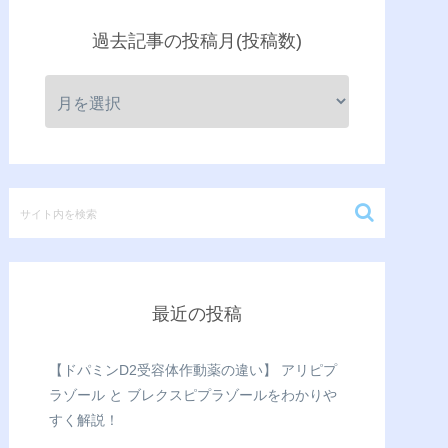
過去記事の投稿月(投稿数)
最近の投稿
【ドパミンD2受容体作動薬の違い】 アリピプ
ラゾール と ブレクスピプラゾールをわかりや
すく解説！