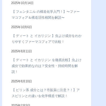
2025年10月14日
【 フェンタニル の構造化学入門！】〜ファー
マコフォア＆構造活性相関を解説〜
2025年10月6日
【 ディート と イカリジン 】虫よけ成分をわか
りやすくファーマコフォアで比較！
2025年8月11日
【 ディート と イカリジン を徹底比較】虫よけ
成分で効果的なのは？安全性・持続時間を解
説！
2025年8月10日
【 ピリン系 成分とは？市販薬に注意？！】ア
スピリンとの違いを化学構造で解説！
2025年2月5日