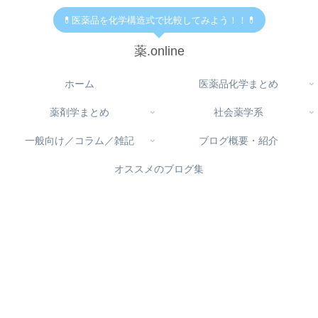
💊医薬品を化学構造式で比較してみよう！！💊
薬.online
ホーム
医薬品化学まとめ
薬剤学まとめ
社会薬学系
一般向け／コラム／雑記
ブログ概要・紹介
オススメのブログ集