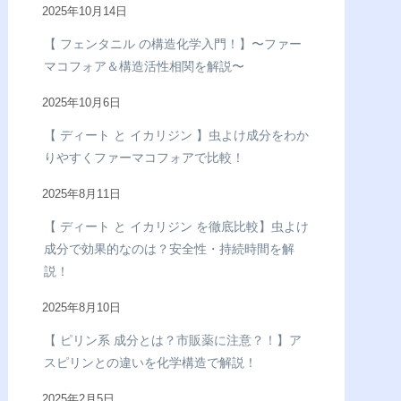
2025年10月14日
【 フェンタニル の構造化学入門！】〜ファー
マコフォア＆構造活性相関を解説〜
2025年10月6日
【 ディート と イカリジン 】虫よけ成分をわか
りやすくファーマコフォアで比較！
2025年8月11日
【 ディート と イカリジン を徹底比較】虫よけ
成分で効果的なのは？安全性・持続時間を解
説！
2025年8月10日
【 ピリン系 成分とは？市販薬に注意？！】ア
スピリンとの違いを化学構造で解説！
2025年2月5日