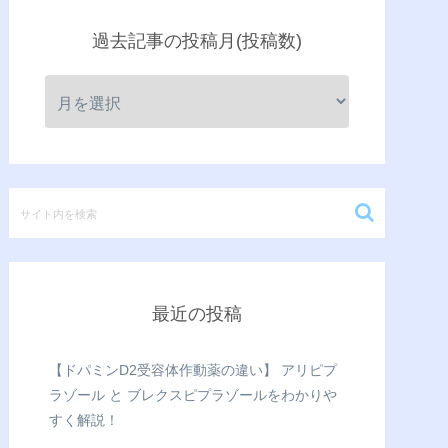
過去記事の投稿月(投稿数)
最近の投稿
【ドパミンD2受容体作動薬の違い】 アリピプ
ラゾール と ブレクスピプラゾールをわかりや
すく解説！