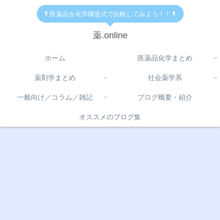
💊医薬品を化学構造式で比較してみよう！！💊
薬.online
ホーム
医薬品化学まとめ
薬剤学まとめ
社会薬学系
一般向け／コラム／雑記
ブログ概要・紹介
オススメのブログ集