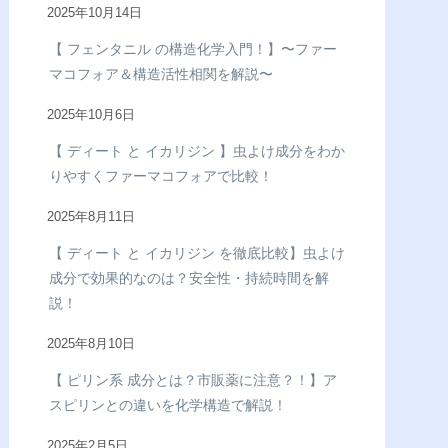
2025年10月14日
【 フェンタニル の構造化学入門！】〜ファー
マコフォア＆構造活性相関を解説〜
2025年10月6日
【 ディート と イカリジン 】虫よけ成分をわか
りやすくファーマコフォアで比較！
2025年8月11日
【 ディート と イカリジン を徹底比較】虫よけ
成分で効果的なのは？安全性・持続時間を解
説！
2025年8月10日
【 ピリン系 成分とは？市販薬に注意？！】ア
スピリンとの違いを化学構造で解説！
2025年2月5日