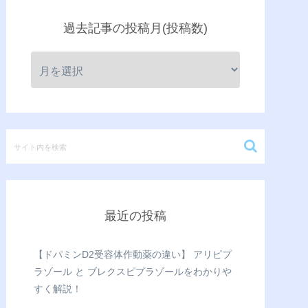
過去記事の投稿月(投稿数)
最近の投稿
【ドパミンD2受容体作動薬の違い】 アリピプ
ラゾール と ブレクスピプラゾールをわかりや
すく解説！