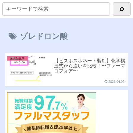
ゾレドロン酸
医薬品化学
【ビスホスホネート製剤】化学構
造式から違いを比較！〜ファーマ
コフォア〜
2021.04.02