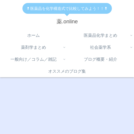
💊医薬品を化学構造式で比較してみよう！！💊
薬.online
ホーム
医薬品化学まとめ
薬剤学まとめ
社会薬学系
一般向け／コラム／雑記
ブログ概要・紹介
オススメのブログ集