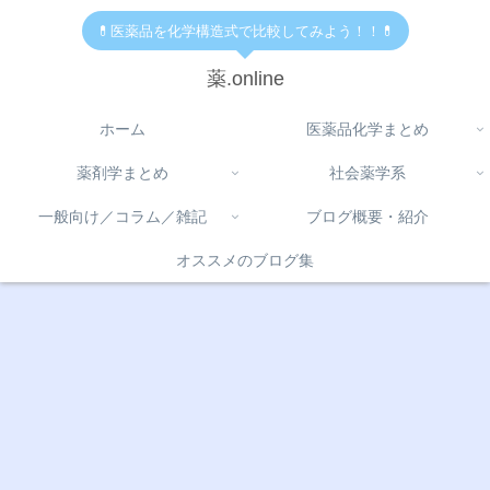
💊医薬品を化学構造式で比較してみよう！！💊
薬.online
ホーム
医薬品化学まとめ
薬剤学まとめ
社会薬学系
一般向け／コラム／雑記
ブログ概要・紹介
オススメのブログ集