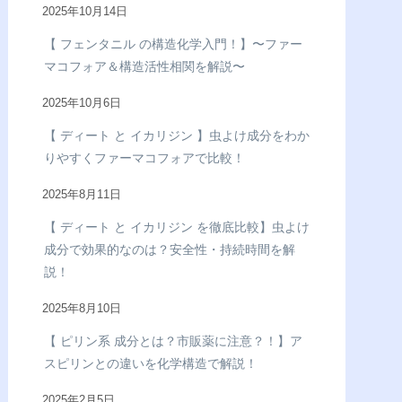
2025年10月14日
【 フェンタニル の構造化学入門！】〜ファー
マコフォア＆構造活性相関を解説〜
2025年10月6日
【 ディート と イカリジン 】虫よけ成分をわか
りやすくファーマコフォアで比較！
2025年8月11日
【 ディート と イカリジン を徹底比較】虫よけ
成分で効果的なのは？安全性・持続時間を解
説！
2025年8月10日
【 ピリン系 成分とは？市販薬に注意？！】ア
スピリンとの違いを化学構造で解説！
2025年2月5日