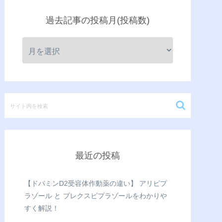
過去記事の投稿月(投稿数)
最近の投稿
【ドパミンD2受容体作動薬の違い】 アリピプ
ラゾール と ブレクスピプラゾールをわかりや
すく解説！